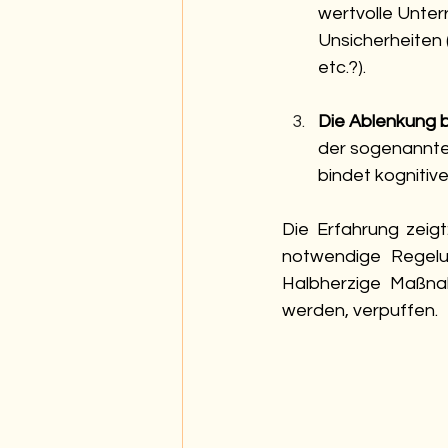
wertvolle Unterr
Unsicherheiten
etc.?).
Die Ablenkung b
der sogenannte
bindet kognitiv
Die Erfahrung zeigt
notwendige Regelun
Halbherzige Maßna
werden, verpuffen.