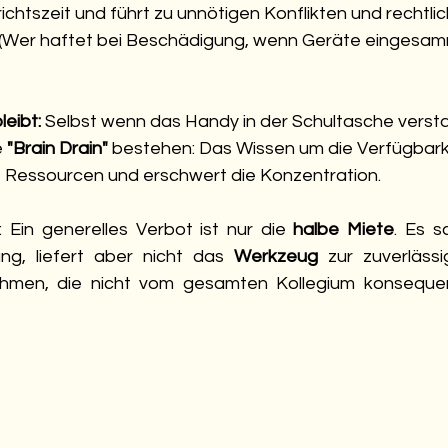
ichtszeit und führt zu unnötigen Konflikten und rechtli
 (Wer haftet bei Beschädigung, wenn Geräte eingesam
leibt:
 Selbst wenn das Handy in der Schultasche verstaut
 
"Brain Drain"
 bestehen: Das Wissen um die Verfügbark
e Ressourcen und erschwert die Konzentration.
: Ein generelles Verbot ist nur die 
halbe Miete
. Es s
g, liefert aber nicht das 
Werkzeug
 zur zuverlässi
hmen, die nicht vom gesamten Kollegium konsequen