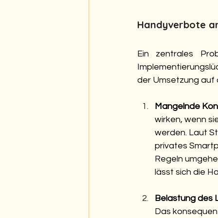
Handyverbote an
Ein zentrales Pro
Implementierungslüc
der Umsetzung auf d
Mangelnde Kon
wirken, wenn s
werden. Laut St
privates Smartp
Regeln umgehen
lässt sich die 
Belastung des 
Das konsequent