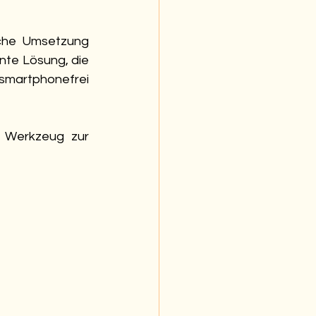
che Umsetzung 
te Lösung, die 
smartphonefrei 
 Werkzeug zur 