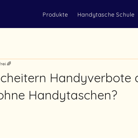
Produkte
Handytasche Schule
rei 🌈
cheitern Handyverbote 
 ohne Handytaschen?