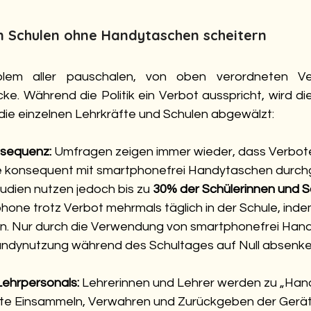
 Schulen ohne Handytaschen scheitern
blem aller pauschalen, von oben verordneten Ver
ke. Während die Politik ein Verbot ausspricht, wird di
ie einzelnen Lehrkräfte und Schulen abgewälzt:
sequenz:
 Umfragen zeigen immer wieder, dass Verbot
ie konsequent mit smartphonefrei Handytaschen durch
udien nutzen jedoch bis zu 
30% der Schülerinnen und S
hone trotz Verbot mehrmals täglich in der Schule, indem
. Nur durch die Verwendung von smartphonefrei Han
Handynutzung während des Schultages auf Null absenke
Lehrpersonals:
 Lehrerinnen und Lehrer werden zu „Handy
e Einsammeln, Verwahren und Zurückgeben der Gerät