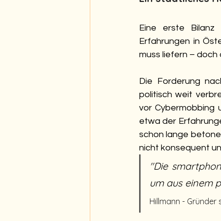
Eine erste Bilanz
Erfahrungen in Öste
muss liefern – doch
Die Forderung nac
politisch weit verbr
vor Cybermobbing un
etwa der Erfahrunge
schon lange betonen:
nicht konsequent un
"
Die smartphone
um aus einem p
Hillmann - Gründer