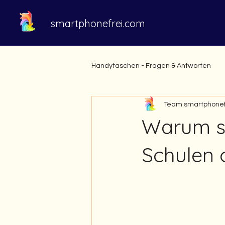
smartphonefrei.com
Handytaschen - Fragen & Antworten
Team smartphonef
Warum s
Schulen