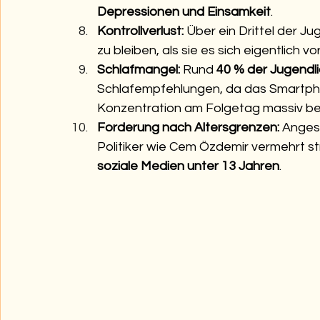
Depressionen und Einsamkeit
.
Kontrollverlust:
 Über ein Drittel der Ju
zu bleiben, als sie es sich eigentlich
Schlafmangel:
 Rund 
40 % der Jugendl
Schlafempfehlungen, da das Smartphon
Konzentration am Folgetag massiv bee
Forderung nach Altersgrenzen:
 Anges
Politiker wie Cem Özdemir vermehrt st
soziale Medien unter 13 Jahren
.