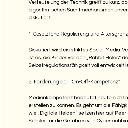
Verteufelung der Technik greift zu kurz, do
algorithmischen Suchtmechanismen unvera
diskutiert:
1. Gesetzliche Regulierung und Altersgren
Diskutiert wird ein striktes Social-Media-Ve
ist es, die Kinder vor den „Rabbit Holes“ d
Selbstregulationsfähigkeit voll entwickelt is
2. Förderung der "On-Off-Kompetenz"
Medienkompetenz bedeutet heute nicht me
erstellen zu können. Es geht um die Fähigk
wie „Digitale Helden“ setzen hier auf Pee
Schüler für die Gefahren von Cybermobbing 