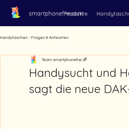
smartphonefrei.com
Produkte
Handytasch
Handytaschen - Fragen & Antworten
Team smartphonefrei 🌈
Handysucht und H
sagt die neue DAK