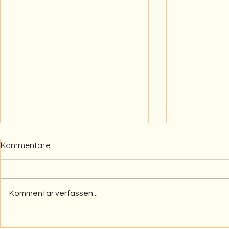
Kommentare
Kommentar verfassen...
Wie sehen Profis
ERST SMAR