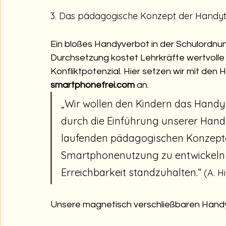
3. Das pädagogische Konzept der Handy
Ein bloßes Handyverbot in der Schulordnung
Durchsetzung kostet Lehrkräfte wertvolle 
Konfliktpotenzial. Hier setzen wir mit den
smartphonefrei.com
 an.
„Wir wollen den Kindern das Handy 
durch die Einführung unserer Handy
laufenden pädagogischen Konzepte,
Smartphonenutzung zu entwickeln
Erreichbarkeit standzuhalten.“ 
(A. H
Unsere magnetisch verschließbaren Handy