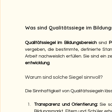
Was sind Qualitätssiege im Bildung
Qualitätssiegel im Bildungsbereich
 sind 
P
vergeben, die bestimmte, definierte Stand
Arbeit nachweislich erfüllen. Sie sind ein z
entwicklung
. 
Warum sind solche Siegel sinnvoll?
Die Sinnhaftigkeit von Qualitätssiegeln lä
Transparenz und Orientierung:
 Sie s
Bildungsmarkt. Eltern und Schüler erhal