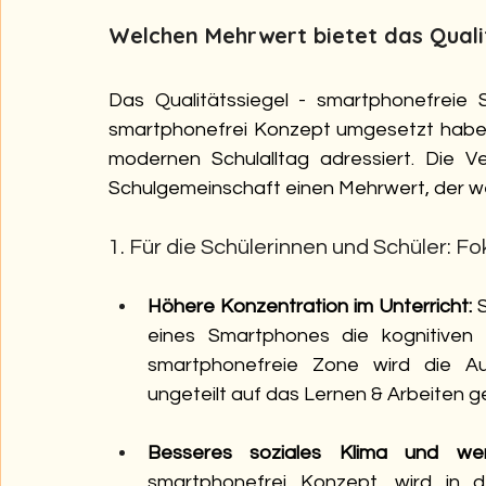
Welchen Mehrwert bietet das Quali
Das Qualitätssiegel - smartphonefreie S
smartphonefrei Konzept umgesetzt haben,
modernen Schulalltag adressiert. Die Ve
Schulgemeinschaft einen Mehrwert, der we
1. Für die Schülerinnen und Schüler: 
Höhere Konzentration im Unterricht:
 
eines Smartphones die kognitiven R
smartphonefreie Zone wird die Au
ungeteilt auf das Lernen & Arbeiten ge
Besseres soziales Klima und wen
smartphonefrei Konzept, wird in 