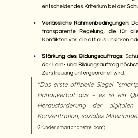
entscheidendes Kriterium bei der Schu
Verlässliche Rahmenbedingungen:
 Da
transparente Regelung, die für alle
Konflikten vor, die oft aus unklaren
Stärkung des Bildungsauftrags:
 Schu
der Lern- und Bildungsauftrag höchste 
Zerstreuung untergeordnet wird.
"Das erste offizielle Siegel "smart
Handyverbot aus – es ist ein Qual
Herausforderung der digitale
Konzentration, soziales Miteinande
Gründer smartphonefrei.com)