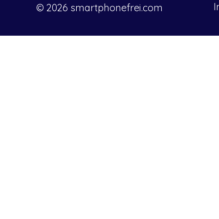
© 2026 smartphonefrei.com