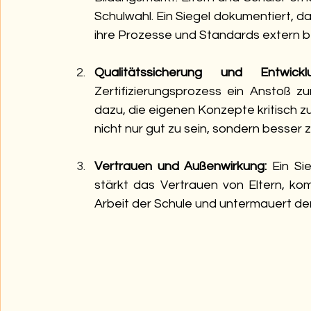
Schulwahl. Ein Siegel dokumentiert, das
ihre Prozesse und Standards extern b
Qualitätssicherung und Entwicklu
Zertifizierungsprozess ein Anstoß zur
dazu, die eigenen Konzepte kritisch zu
nicht nur gut zu sein, sondern besser 
Vertrauen und Außenwirkung:
 Ein Sie
stärkt das Vertrauen von Eltern, kom
Arbeit der Schule und untermauert der