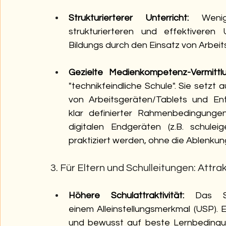
Strukturierterer Unterricht:
 Wenig
strukturierteren und effektiveren Un
Bildungs durch den Einsatz von Arbeit
Gezielte Medienkompetenz-Vermittlu
"technikfeindliche Schule". Sie setzt 
von Arbeitsgeräten/Tablets und En
klar definierter Rahmenbedingunge
digitalen Endgeräten (z.B. schuleig
praktiziert werden, ohne die Ablenkun
3. Für Eltern und Schulleitungen: Attrak
Höhere Schulattraktivität:
 Das Si
einem Alleinstellungsmerkmal (USP). Es 
und bewusst auf beste Lernbedingun