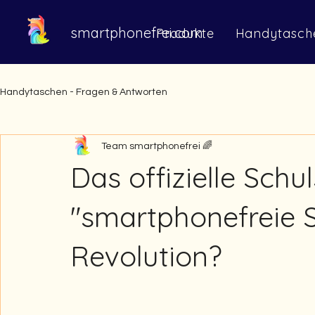
smartphonefrei.com
Produkte
Handytasch
Handytaschen - Fragen & Antworten
Team smartphonefrei 🌈
Das offizielle Schul
"smartphonefreie S
Revolution?