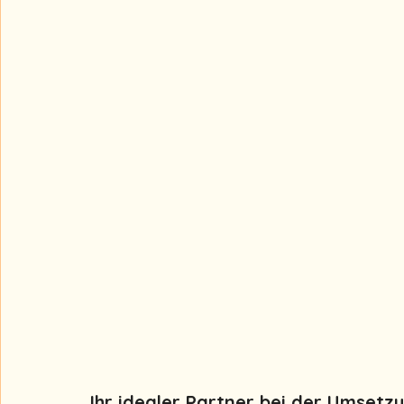
Ihr idealer Partner bei der Umset